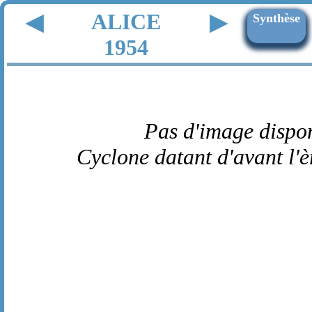
ALICE
◀
▶
Synthèse
1954
Pas d'image dispo
Cyclone datant d'avant l'è