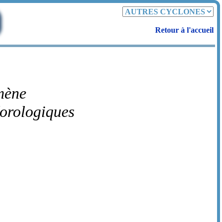
Retour à l'accueil
mène
éorologiques