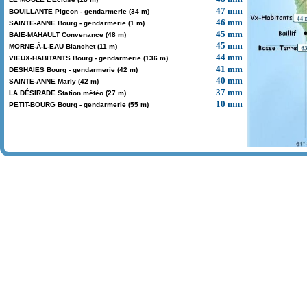
47 mm
BOUILLANTE Pigeon - gendarmerie (34 m)
46 mm
SAINTE-ANNE Bourg - gendarmerie (1 m)
45 mm
BAIE-MAHAULT Convenance (48 m)
45 mm
MORNE-À-L-EAU Blanchet (11 m)
44 mm
VIEUX-HABITANTS Bourg - gendarmerie (136 m)
41 mm
DESHAIES Bourg - gendarmerie (42 m)
40 mm
SAINTE-ANNE Marly (42 m)
37 mm
LA DÉSIRADE Station météo (27 m)
10 mm
PETIT-BOURG Bourg - gendarmerie (55 m)