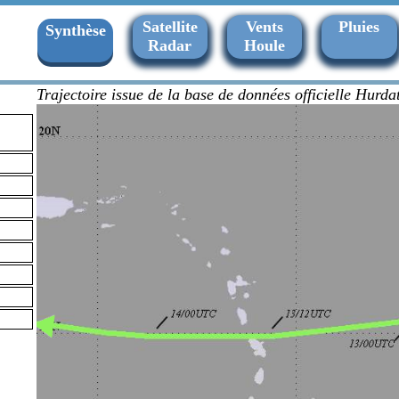
Satellite
Vents
Pluies
Synthèse
Radar
Houle
Trajectoire issue de la base de données officielle Hurd