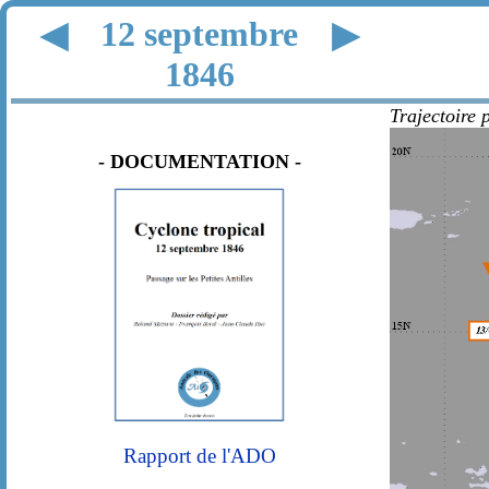
12 septembre
◀
▶
1846
Trajectoire 
- DOCUMENTATION -
Rapport de l'ADO