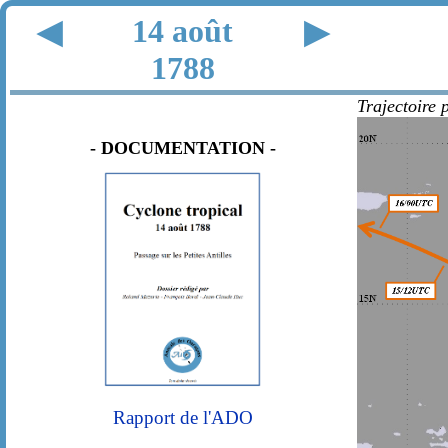
14 août
◀
▶
1788
Trajectoire 
- DOCUMENTATION -
Rapport de l'ADO